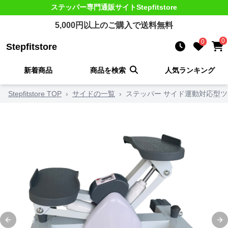
ステッパー
専門通販サイト
Stepfitstore
5,000
円以上のご購入で送料無料
0
0
Stepfitstore
新着商品
商品を検索
人気ランキング
Stepfitstore TOP
›
サイドの一覧
›
ステッパー サイド運動対応型
Previous slide
Ne