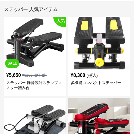
ステッパー 人気アイテム
人気
SALE
¥
5,650
¥
8,300
(税込)
¥
6280
(割引前)
ステッパー 静音設計ステップマ
多機能コンパクトステッパー
スター踏み台