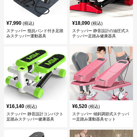
¥
7,990
¥
18,090
(税込)
(税込)
ステッパー 抵抗バンド付き足踏
ステッパー 静音設計の油圧式ス
みステッパー運動器具
テッパー足踏み健康器具
¥
16,140
¥
6,520
(税込)
(税込)
ステッパー 静音設計コンパクト
ステッパー 傾斜調節式ステッパ
足踏みステッパー健康器具
ー足踏み運動器具セット