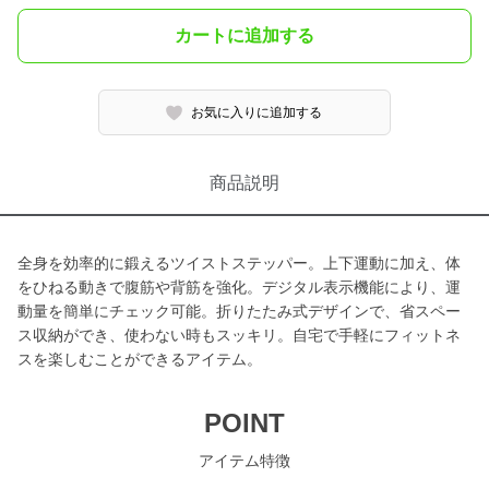
カートに追加する
お気に入りに追加する
商品説明
全身を効率的に鍛えるツイストステッパー。上下運動に加え、体
をひねる動きで腹筋や背筋を強化。デジタル表示機能により、運
動量を簡単にチェック可能。折りたたみ式デザインで、省スペー
ス収納ができ、使わない時もスッキリ。自宅で手軽にフィットネ
スを楽しむことができるアイテム。
POINT
アイテム特徴