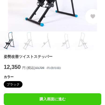
姿勢改善ツイストステッパー
12,350
円 (税込)
13,720
円 (割引前)
カラー
ブラック
購入画面に進む