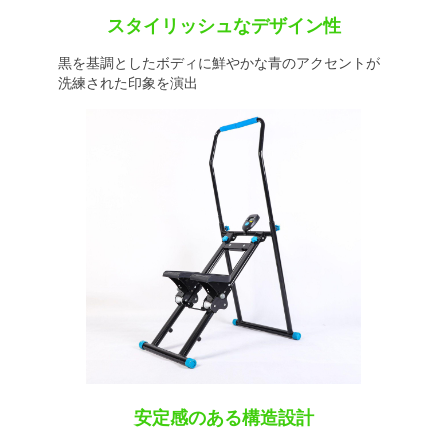
スタイリッシュなデザイン性
黒を基調としたボディに鮮やかな青のアクセントが
洗練された印象を演出
安定感のある構造設計