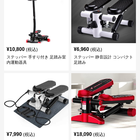
¥
10,800
¥
6,960
(税込)
(税込)
ステッパー 手すり付き 足踏み室
ステッパー 静音設計 コンパクト
内運動器具
足踏み
¥
7,990
¥
18,090
(税込)
(税込)