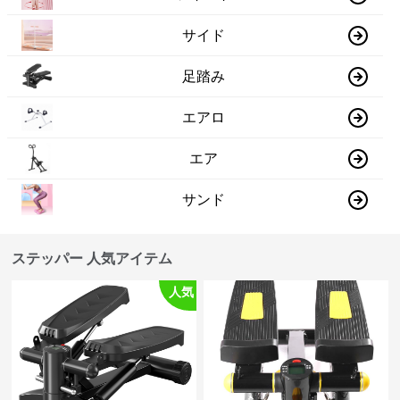
サイド
足踏み
エアロ
エア
サンド
ステッパー 人気アイテム
人気