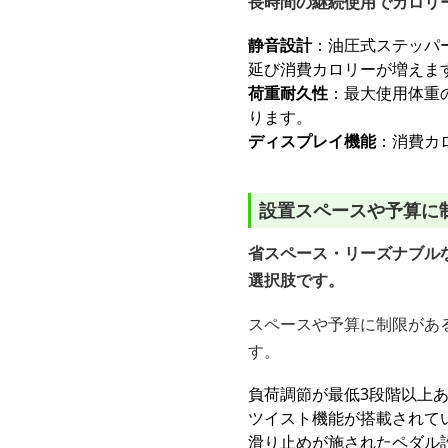
長時間の継続使用でカロリ
静音設計
：油圧式ステッパ
延び消費カロリーが増えま
荷重耐久性
：最大使用体重
ります。
ディスプレイ機能
：消費カ
設置スペースや予算に
省スペース・リーズナブル
選択肢です。
スペースや予算に制限があ
す。
負荷調節が最低3段階以上
ツイスト機能が搭載されて
滑り止めが施されたペダル