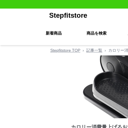
Stepfitstore
新着商品
商品を検索
Stepfitstore TOP
›
記事一覧
›
カロリー消
カロリー消費量上げるお