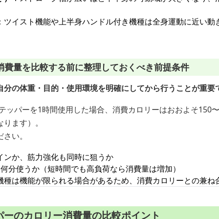
：ツイスト機能や上半身ハンドル付き機種は全身運動に近い動
消費量を比較する前に整理しておくべき前提条件
自分の体重・目的・使用環境を明確にしてから行うことが重要
テッパーを1時間使用した場合、消費カロリーはおおよそ150〜3
なります）。
ださい。
インか、筋力強化も同時に狙うか
り何分使うか（短時間でも高負荷なら消費量は増加）
機種は機能が限られる場合があるため、消費カロリーとの兼ね
パーのカロリー消費量の比較ポイント