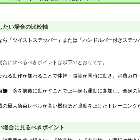
したい場合の比較軸
なら「ツイストステッパー」または「ハンドルバー付きステッ
場合に比べるべきポイントは以下のとおりです。
ひねる動作が加わることで体幹・腹筋が同時に動き、消費カロリー
有無
：腕を前後に動かすことで上半身も運動に参加し、全身の
載の最大負荷レベルが高い機種ほど強度を上げたトレーニング
い場合に見るべきポイント