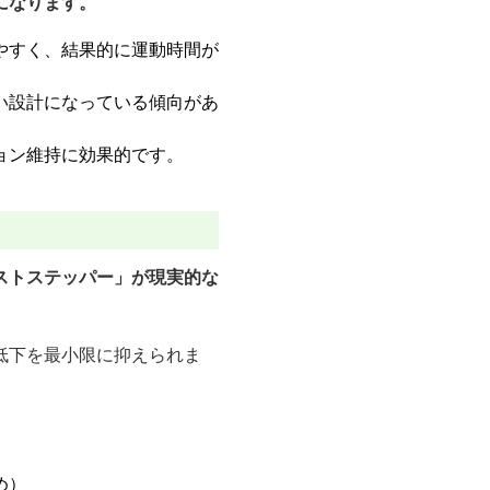
になります。
やすく、結果的に運動時間が
い設計になっている傾向があ
ョン維持に効果的です。
ストステッパー」が現実的な
低下を最小限に抑えられま
め）