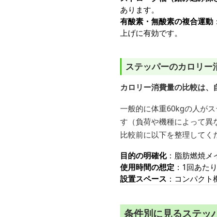
あります。
有酸素・無酸素の複合運動
上げに有効です。
ステッパーのカロリー
カロリー消費量の比較は、
一般的に体重60kgの人がス
す（負荷や機種によって異
比較前に以下を整理してく
目的の明確化
：脂肪燃焼メ
使用時間の想定
：1回あた
設置スペース
：コンパクト
条件別に見るステッ