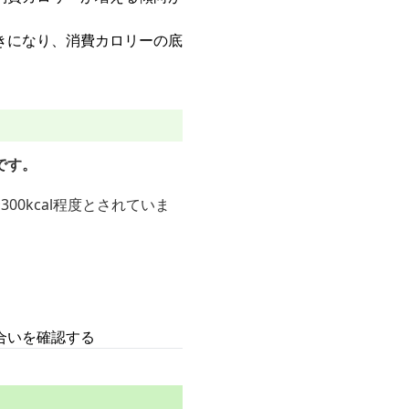
きになり、消費カロリーの底
です。
00kcal程度とされていま
合いを確認する