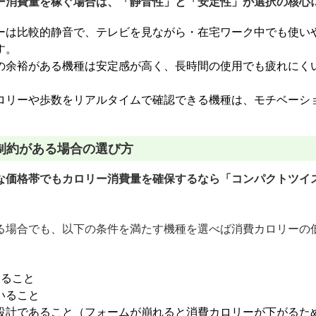
ー消費量を稼ぐ場合は、「静音性」と「安定性」が選択の核心
ーは比較的静音で、テレビを見ながら・在宅ワーク中でも使い
す。
の余裕がある機種は安定感が高く、長時間の使用でも疲れにく
ロリーや歩数をリアルタイムで確認できる機種は、モチベーシ
制約がある場合の選び方
な価格帯でもカロリー消費量を確保するなら「コンパクトツイ
る場合でも、以下の条件を満たす機種を選べば消費カロリーの
あること
いること
設計であること（フォームが崩れると消費カロリーが下がるた