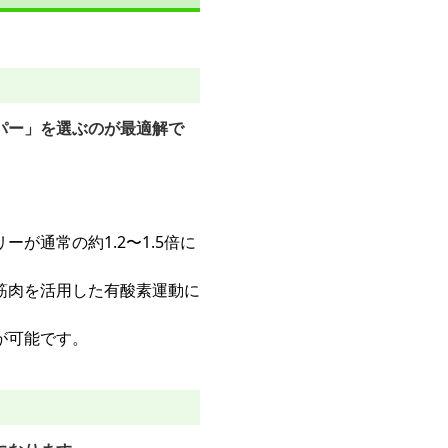
パー」を選ぶのが最適解で
が通常の約1.2〜1.5倍に
筋肉を活用した有酸素運動に
が可能です。