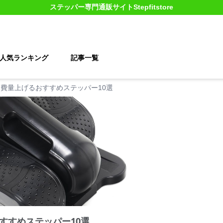
ステッパー
専門通販サイト
Stepfitstore
人気ランキング
記事一覧
費量上げるおすすめステッパー10選
すすめステッパー10選