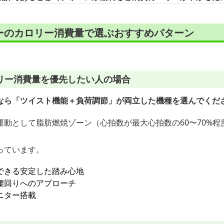
ーのカロリー消費量で選ぶおすすめパターン
リー消費量を優先したい人の場合
なら「ツイスト機能＋負荷調節」が両立した機種を選んでくだ
運動として脂肪燃焼ゾーン（心拍数が最大心拍数の60〜70%程
っています。
できる安定した踏み心地
腰回りへのアプローチ
ニター搭載