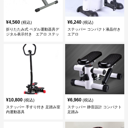
¥
4,560
¥
6,240
(税込)
(税込)
折りたたみ式 ペダル運動器具デ
ステッパー コンパクト液晶付き
ジタル表示付き エアロ ステッ
エアロ
パー
¥
10,800
¥
6,960
(税込)
(税込)
ステッパー 手すり付き 足踏み室
ステッパー 静音設計 コンパクト
内運動器具
足踏み