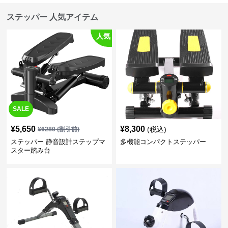
ステッパー 人気アイテム
人気
SALE
¥
5,650
¥
8,300
(税込)
¥
6280
(割引前)
ステッパー 静音設計ステップマ
多機能コンパクトステッパー
スター踏み台