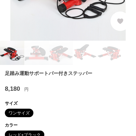
足踏み運動サポートバー付きステッパー
8,180
円
サイズ
ワンサイズ
カラー
レッド+ブラック