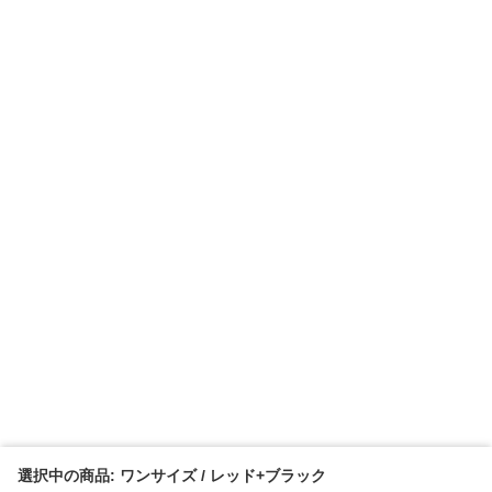
選択中の商品: ワンサイズ / レッド+ブラック