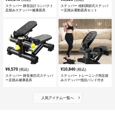
ステッパー 静音設計コンパクト
ステッパー 傾斜調節式ステッパ
足踏みステッパー健康器具
ー足踏み運動器具セット
¥
6,570
¥
10,840
(税込)
(税込)
ステッパー 静音液圧式ステッパ
ステッパー トレーニング用足踏
ー足踏み健康器具
みステッパー抵抗バンド付き
›
人気アイテム一覧へ