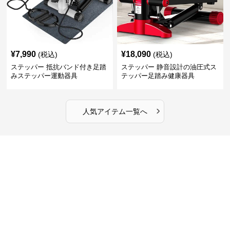
¥
7,990
¥
18,090
(税込)
(税込)
ステッパー 抵抗バンド付き足踏
ステッパー 静音設計の油圧式ス
みステッパー運動器具
テッパー足踏み健康器具
›
人気アイテム一覧へ