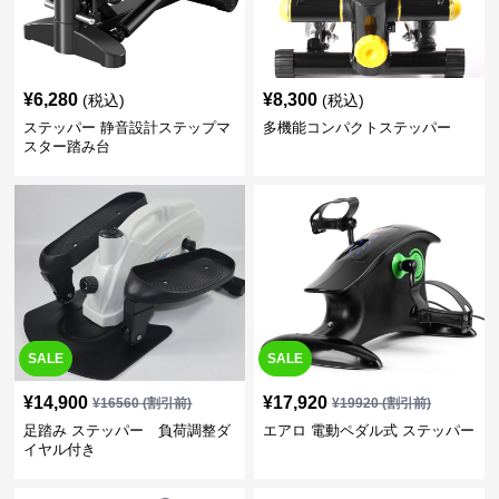
¥
6,280
¥
8,300
(税込)
(税込)
ステッパー 静音設計ステップマ
多機能コンパクトステッパー
スター踏み台
SALE
SALE
¥
14,900
¥
17,920
¥
16560
(割引前)
¥
19920
(割引前)
足踏み ステッパー 負荷調整ダ
エアロ 電動ペダル式 ステッパー
イヤル付き