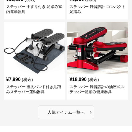
ステッパー 手すり付き 足踏み室
ステッパー 静音設計 コンパクト
内運動器具
足踏み
¥
7,990
¥
18,090
(税込)
(税込)
ステッパー 抵抗バンド付き足踏
ステッパー 静音設計の油圧式ス
みステッパー運動器具
テッパー足踏み健康器具
›
人気アイテム一覧へ