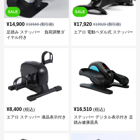
SALE
SALE
¥
14,900
¥
17,920
¥
16560
(割引前)
¥
19920
(割引前)
足踏み ステッパー 負荷調整ダ
エアロ 電動ペダル式 ステッパー
イヤル付き
¥
8,400
¥
16,510
(税込)
(税込)
エアロ ステッパー 液晶表示付き
ステッパー デジタル表示付き 足
踏み健康器具