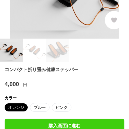
コンパクト折り畳み健康ステッパー
4,000
円
カラー
オレンジ
ブルー
ピンク
購入画面に進む