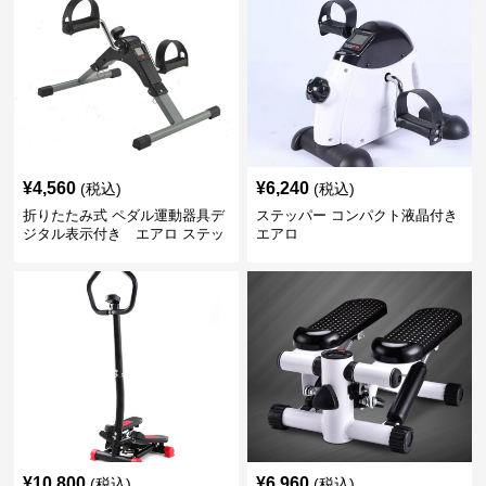
¥
4,560
¥
6,240
(税込)
(税込)
折りたたみ式 ペダル運動器具デ
ステッパー コンパクト液晶付き
ジタル表示付き エアロ ステッ
エアロ
パー
¥
10,800
¥
6,960
(税込)
(税込)