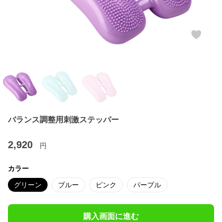
バランス調整用刺激ステッパー
2,920
円
カラー
グリーン
ブルー
ピンク
パープル
購入画面に進む