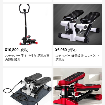
¥
10,800
¥
6,960
(税込)
(税込)
ステッパー 手すり付き 足踏み室
ステッパー 静音設計 コンパクト
内運動器具
足踏み