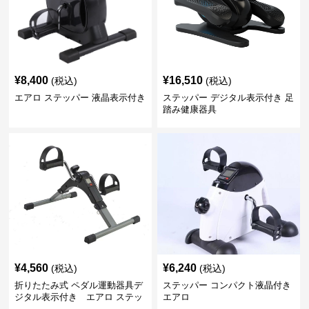
¥
8,400
¥
16,510
(税込)
(税込)
エアロ ステッパー 液晶表示付き
ステッパー デジタル表示付き 足
踏み健康器具
¥
4,560
¥
6,240
(税込)
(税込)
折りたたみ式 ペダル運動器具デ
ステッパー コンパクト液晶付き
ジタル表示付き エアロ ステッ
エアロ
パー