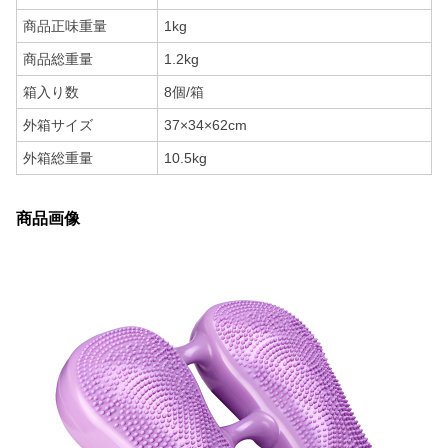
商品正味重量
1kg
商品総重量
1.2kg
箱入り数
8個/箱
外箱サイズ
37×34×62cm
外箱総重量
10.5kg
商品画像