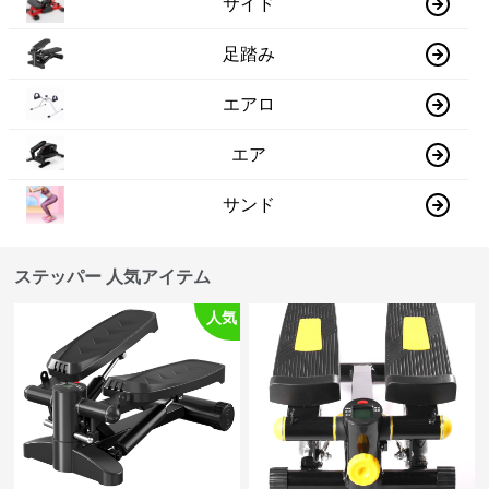
サイド
足踏み
エアロ
エア
サンド
ステッパー 人気アイテム
人気