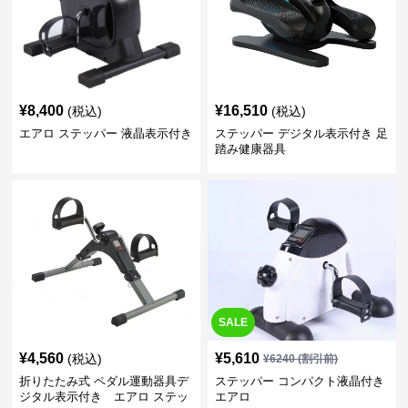
¥
8,400
¥
16,510
(税込)
(税込)
エアロ ステッパー 液晶表示付き
ステッパー デジタル表示付き 足
踏み健康器具
SALE
¥
4,560
¥
5,610
(税込)
¥
6240
(割引前)
折りたたみ式 ペダル運動器具デ
ステッパー コンパクト液晶付き
ジタル表示付き エアロ ステッ
エアロ