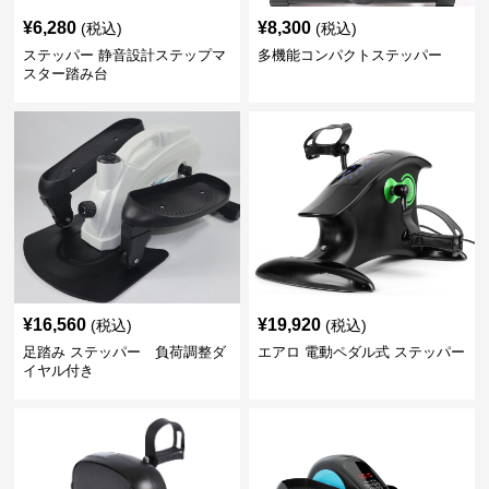
¥
6,280
¥
8,300
(税込)
(税込)
ステッパー 静音設計ステップマ
多機能コンパクトステッパー
スター踏み台
¥
16,560
¥
19,920
(税込)
(税込)
足踏み ステッパー 負荷調整ダ
エアロ 電動ペダル式 ステッパー
イヤル付き