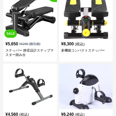
SALE
¥
5,650
¥
8,300
(税込)
¥
6280
(割引前)
ステッパー 静音設計ステップマ
多機能コンパクトステッパー
スター踏み台
¥
4,560
¥
6,240
(税込)
(税込)