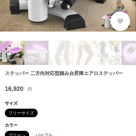
ステッパー 二方向対応型踏み台昇降エアロステッパー
16,920
円
サイズ
フリーサイズ
カラー
グリーン
パープル