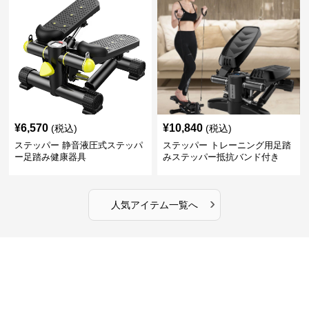
¥
6,570
¥
10,840
(税込)
(税込)
ステッパー 静音液圧式ステッパ
ステッパー トレーニング用足踏
ー足踏み健康器具
みステッパー抵抗バンド付き
›
人気アイテム一覧へ