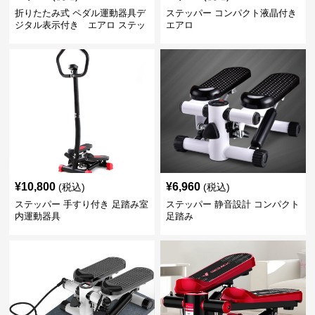
折りたたみ式 ペダル運動器具デ
ステッパー コンパクト液晶付き
ジタル表示付き エアロ ステッ
エアロ
パー
¥
10,800
¥
6,960
(税込)
(税込)
ステッパー 手すり付き 足踏み室
ステッパー 静音設計 コンパクト
内運動器具
足踏み