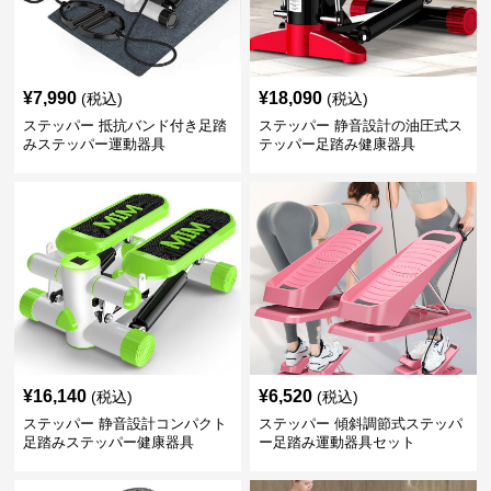
¥
7,990
¥
18,090
(税込)
(税込)
ステッパー 抵抗バンド付き足踏
ステッパー 静音設計の油圧式ス
みステッパー運動器具
テッパー足踏み健康器具
¥
16,140
¥
6,520
(税込)
(税込)
ステッパー 静音設計コンパクト
ステッパー 傾斜調節式ステッパ
足踏みステッパー健康器具
ー足踏み運動器具セット