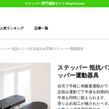
ステッパー
専門通販サイト
Stepfitstore
人気ランキング
記事一覧
テッパー 抵抗バンド付き踏み台昇降ステッパー運動器具
ステッパー 抵抗
ッパー運動器具
自宅で手軽に有酸素運動がで
足踏み運動で下半身を効果的
半身も同時に鍛えられます。
滑り止め加工が施されたペダ