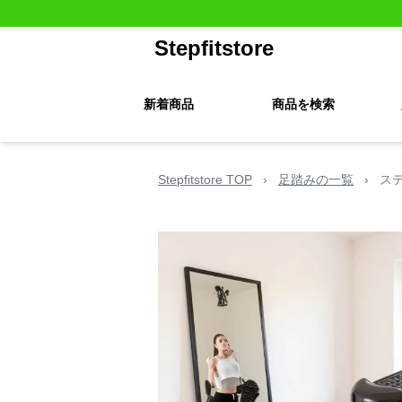
Stepfitstore
新着商品
商品を検索
Stepfitstore TOP
›
足踏みの一覧
›
ス