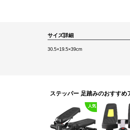
サイズ詳細
30.5×19.5×39cm
ステッパー
足踏み
のおすすめ
人気