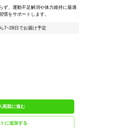
らず、運動不足解消や体力維持に最適
習慣をサポートします。
ら7~28日でお届け予定
入画面に進む
トに追加する