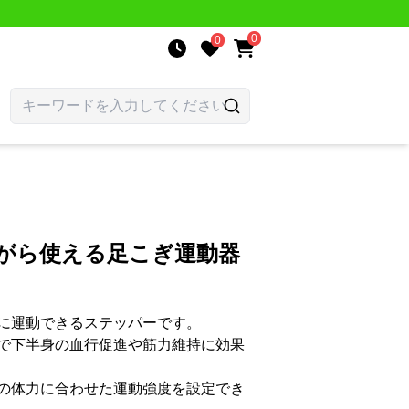
0
0
ながら使える足こぎ運動器
に運動できるステッパーです。
で下半身の血行促進や筋力維持に効果
の体力に合わせた運動強度を設定でき