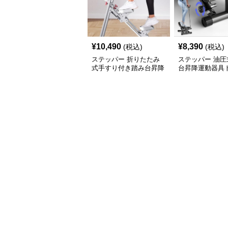
¥
10,490
¥
8,390
(税込)
(税込)
ステッパー 折りたたみ
ステッパー 油圧
式手すり付き踏み台昇降
台昇降運動器具
運動器具
ングバンド付