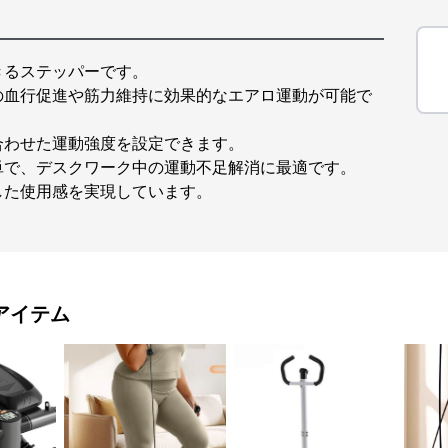
きるステッパーです。
の血行促進や筋力維持に効果的なエアロ運動が可能で
合わせた運動強度を設定できます。
単で、デスクワーク中の運動不足解消に最適です。
した使用感を実現しています。
アイテム