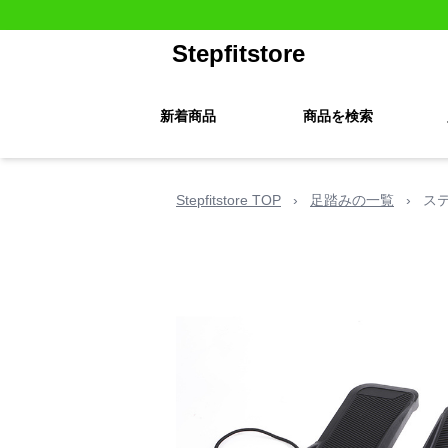
Stepfitstore
新着商品
商品を検索
Stepfitstore TOP
›
足踏みの一覧
›
ス