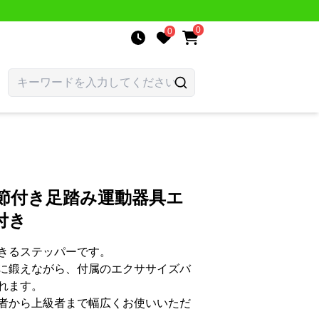
0
0
節付き足踏み運動器具エ
付き
きるステッパーです。
に鍛えながら、付属のエクササイズバ
れます。
者から上級者まで幅広くお使いいただ