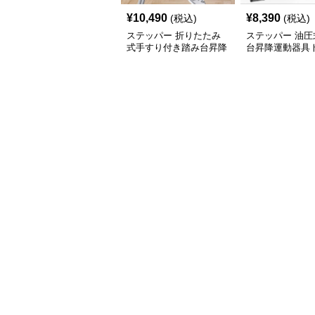
¥
10,490
¥
8,390
(税込)
(税込)
ステッパー 折りたたみ
ステッパー 油圧
式手すり付き踏み台昇降
台昇降運動器具
運動器具
ングバンド付