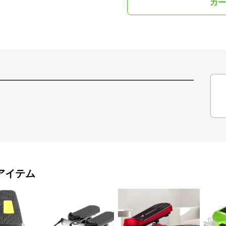
カー
アイテム