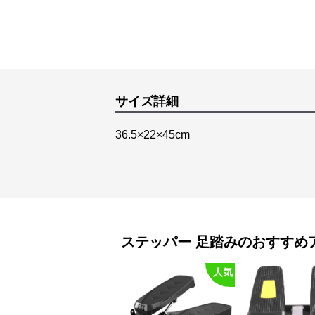
サイズ詳細
36.5×22×45cm
ステッパー
足踏み
のおすすめ
人気