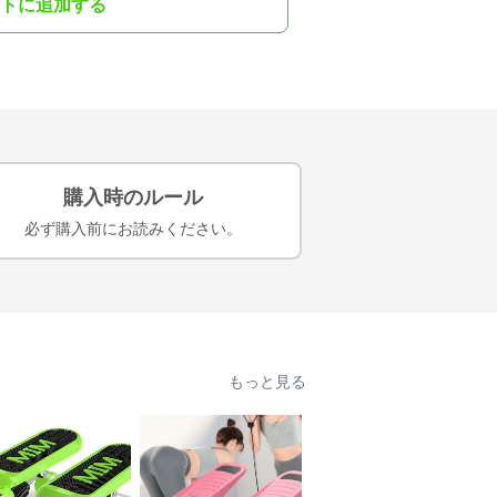
トに追加する
購入時のルール
必ず購入前にお読みください。
もっと見る