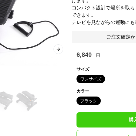
けます。
コンパクト設計で場所を取ら
できます。
テレビを見ながらの運動にも
ご注文確定か
Next slide
6,840
円
サイズ
ワンサイズ
カラー
ブラック
購