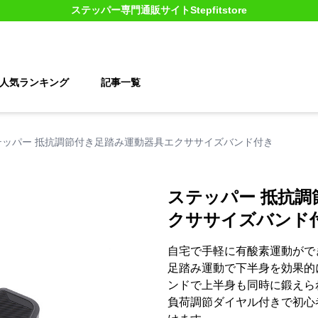
ステッパー
専門通販サイト
Stepfitstore
人気ランキング
記事一覧
テッパー 抵抗調節付き足踏み運動器具エクササイズバンド付き
ステッパー 抵抗調
クササイズバンド
自宅で手軽に有酸素運動がで
足踏み運動で下半身を効果的
ンドで上半身も同時に鍛えら
負荷調節ダイヤル付きで初心