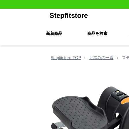
Stepfitstore
新着商品
商品を検索
Stepfitstore TOP
›
足踏みの一覧
›
ス