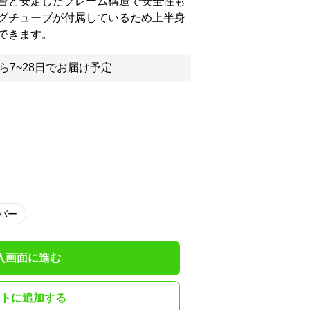
台と安定したフレーム構造で安全性も
グチューブが付属しているため上半身
できます。
ら7~28日でお届け予定
バー
入画面に進む
トに追加する