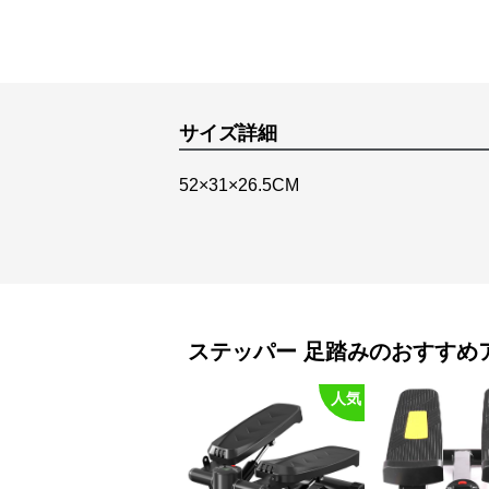
サイズ詳細
52×31×26.5CM
ステッパー
足踏み
のおすすめ
人気