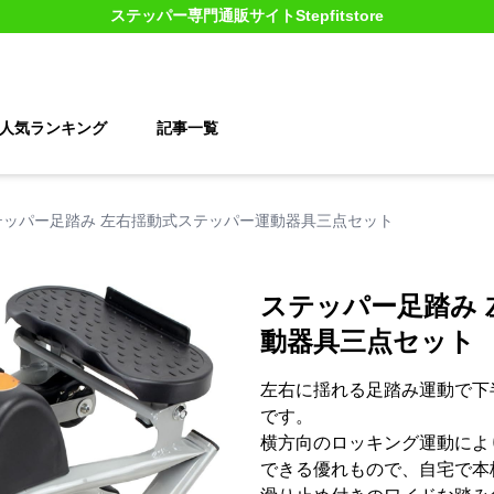
ステッパー
専門通販サイト
Stepfitstore
人気ランキング
記事一覧
テッパー足踏み 左右揺動式ステッパー運動器具三点セット
ステッパー足踏み
動器具三点セット
左右に揺れる足踏み運動で下
です。
横方向のロッキング運動によ
できる優れもので、自宅で本