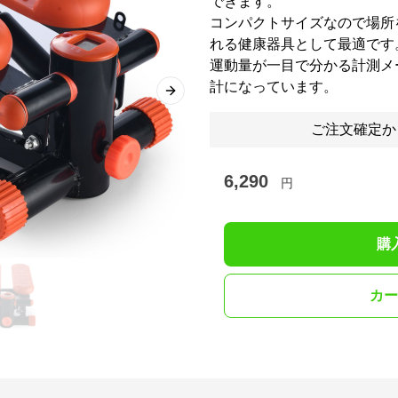
できます。
コンパクトサイズなので場所
れる健康器具として最適です
運動量が一目で分かる計測メ
計になっています。
Next slide
ご注文確定か
6,290
円
購
カー