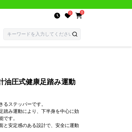
0
0
計油圧式健康足踏み運動
きるステッパーです。
足踏み運動により、下半身を中心に効
能です。
面と安定感のある設計で、安全に運動