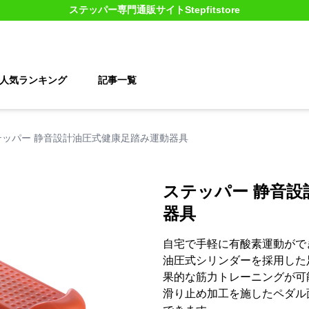
ステッパー
専門通販サイト
Stepfitstore
人気ランキング
記事一覧
テッパー 静音設計油圧式健康足踏み運動器具
ステッパー 静音設
器具
自宅で手軽に有酸素運動がで
油圧式シリンダーを採用した
果的な筋力トレーニングが可
滑り止め加工を施したペダル