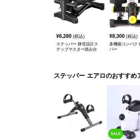
¥
6,280
¥
8,300
(税込)
(税込)
ステッパー 静音設計ス
多機能コンパク
テップマスター踏み台
パー
ステッパー
エアロ
のおすすめ
SALE