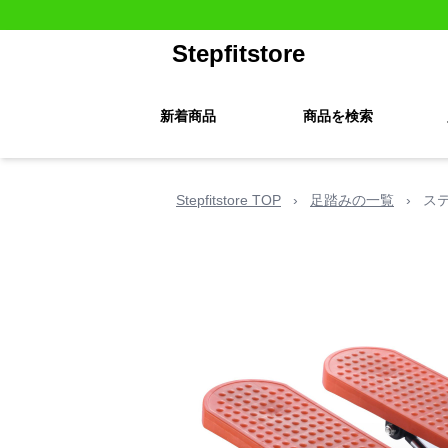
Stepfitstore
新着商品
商品を検索
Stepfitstore TOP
›
足踏みの一覧
›
ス