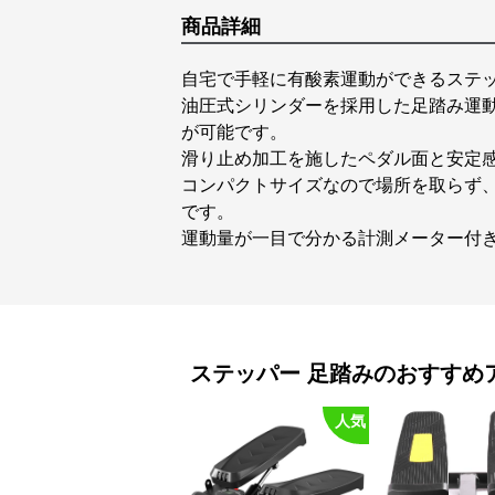
商品詳細
自宅で手軽に有酸素運動ができるステ
油圧式シリンダーを採用した足踏み運
が可能です。
滑り止め加工を施したペダル面と安定
コンパクトサイズなので場所を取らず
です。
運動量が一目で分かる計測メーター付
ステッパー
足踏み
のおすすめ
人気