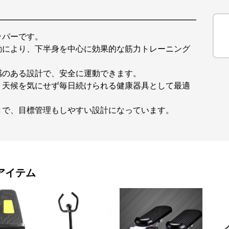
ッパーです。
動により、下半身を中心に効果的な筋力トレーニング
感のある設計で、安全に運動できます。
、天候を気にせず毎日続けられる健康器具として最適
きで、目標管理もしやすい設計になっています。
アイテム