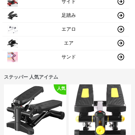
サイド
足踏み
エアロ
エア
サンド
ステッパー 人気アイテム
人気