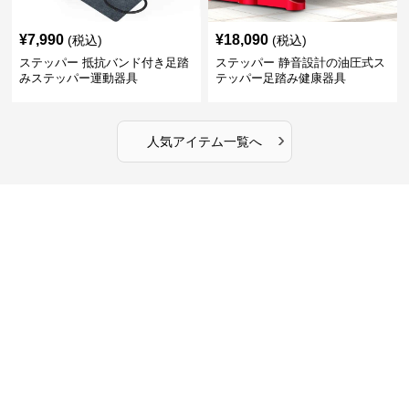
¥
7,990
¥
18,090
(税込)
(税込)
ステッパー 抵抗バンド付き足踏
ステッパー 静音設計の油圧式ス
みステッパー運動器具
テッパー足踏み健康器具
›
人気アイテム一覧へ