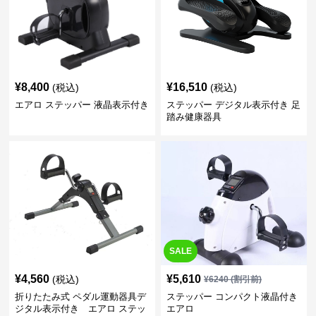
¥
8,400
¥
16,510
(税込)
(税込)
エアロ ステッパー 液晶表示付き
ステッパー デジタル表示付き 足
踏み健康器具
SALE
¥
4,560
¥
5,610
(税込)
¥
6240
(割引前)
折りたたみ式 ペダル運動器具デ
ステッパー コンパクト液晶付き
ジタル表示付き エアロ ステッ
エアロ