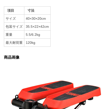
項目
寸法
サイズ
40×30×20cm
包装サイズ
35.5×22×42cm
重量
5.5/6.2kg
最大耐荷重
120kg
商品画像