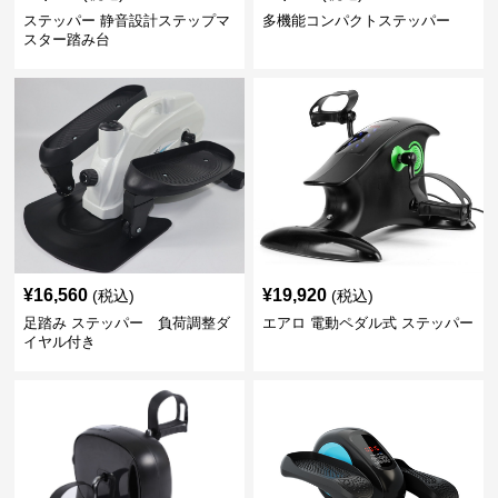
ステッパー 静音設計ステップマ
多機能コンパクトステッパー
スター踏み台
¥
16,560
¥
19,920
(税込)
(税込)
足踏み ステッパー 負荷調整ダ
エアロ 電動ペダル式 ステッパー
イヤル付き