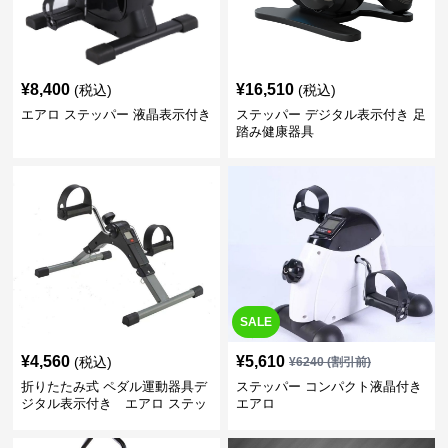
¥
8,400
¥
16,510
(税込)
(税込)
エアロ ステッパー 液晶表示付き
ステッパー デジタル表示付き 足
踏み健康器具
SALE
¥
4,560
¥
5,610
(税込)
¥
6240
(割引前)
折りたたみ式 ペダル運動器具デ
ステッパー コンパクト液晶付き
ジタル表示付き エアロ ステッ
エアロ
パー