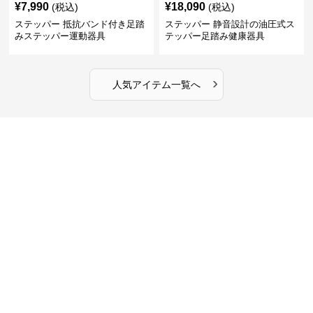
¥
7,990
¥
18,090
(税込)
(税込)
ステッパー 抵抗バンド付き足踏
ステッパー 静音設計の油圧式ス
みステッパー運動器具
テッパー足踏み健康器具
›
人気アイテム一覧へ