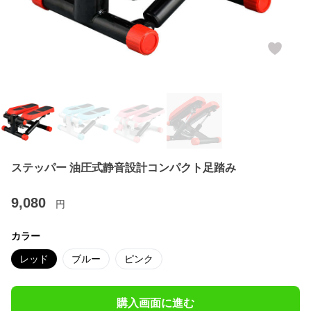
ステッパー 油圧式静音設計コンパクト足踏み
9,080
円
カラー
レッド
ブルー
ピンク
購入画面に進む