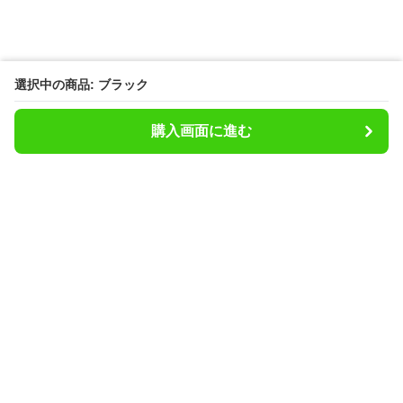
選択中の商品: ブラック
購入画面に進む
Stepfitstore
について