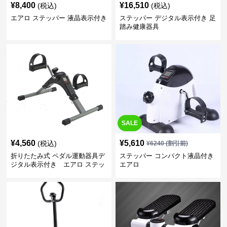
¥
8,400
¥
16,510
(税込)
(税込)
エアロ ステッパー 液晶表示付き
ステッパー デジタル表示付き 足
踏み健康器具
SALE
¥
4,560
¥
5,610
(税込)
¥
6240
(割引前)
折りたたみ式 ペダル運動器具デ
ステッパー コンパクト液晶付き
ジタル表示付き エアロ ステッ
エアロ
パー