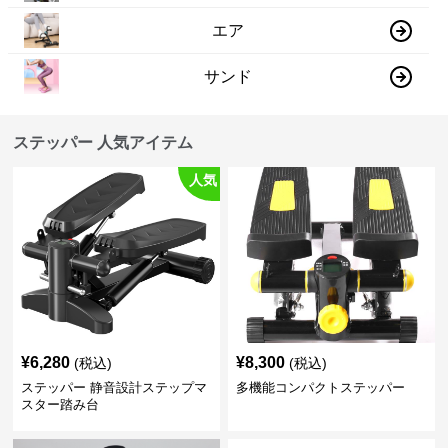
エア
サンド
ステッパー 人気アイテム
人気
¥
6,280
¥
8,300
(税込)
(税込)
ステッパー 静音設計ステップマ
多機能コンパクトステッパー
スター踏み台