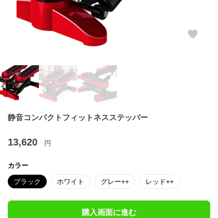
静音コンパクトフィットネスステッパー
13,620
円
カラー
ブラック
ホワイト
グレー++
レッド++
購入画面に進む