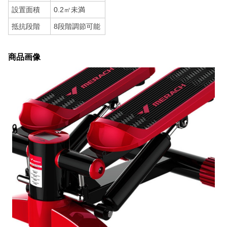
設置面積
0.2㎡未満
抵抗段階
8段階調節可能
商品画像