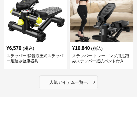
¥
6,570
¥
10,840
(税込)
(税込)
ステッパー 静音液圧式ステッパ
ステッパー トレーニング用足踏
ー足踏み健康器具
みステッパー抵抗バンド付き
›
人気アイテム一覧へ