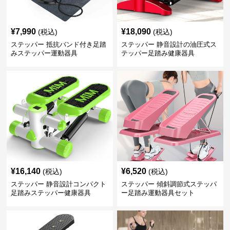
¥
7,990
¥
18,090
(税込)
(税込)
ステッパー 抵抗バンド付き足踏
ステッパー 静音設計の油圧式ス
みステッパー運動器具
テッパー足踏み健康器具
¥
16,140
¥
6,520
(税込)
(税込)
ステッパー 静音設計コンパクト
ステッパー 傾斜調節式ステッパ
足踏みステッパー健康器具
ー足踏み運動器具セット