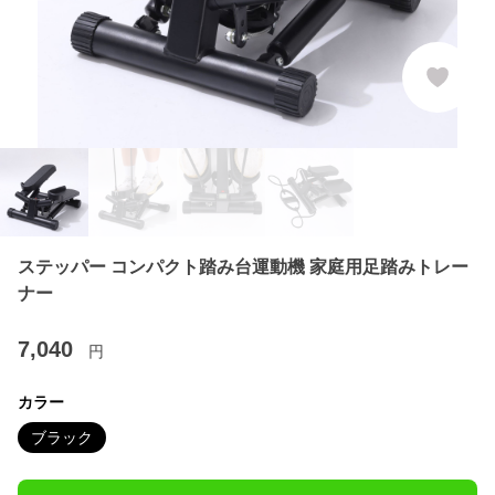
ステッパー コンパクト踏み台運動機 家庭用足踏みトレー
ナー
7,040
円
カラー
ブラック