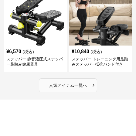
¥
6,570
¥
10,840
(税込)
(税込)
ステッパー 静音液圧式ステッパ
ステッパー トレーニング用足踏
ー足踏み健康器具
みステッパー抵抗バンド付き
›
人気アイテム一覧へ