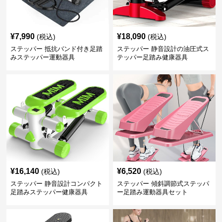
¥
7,990
¥
18,090
(税込)
(税込)
ステッパー 抵抗バンド付き足踏
ステッパー 静音設計の油圧式ス
みステッパー運動器具
テッパー足踏み健康器具
¥
16,140
¥
6,520
(税込)
(税込)
ステッパー 静音設計コンパクト
ステッパー 傾斜調節式ステッパ
足踏みステッパー健康器具
ー足踏み運動器具セット