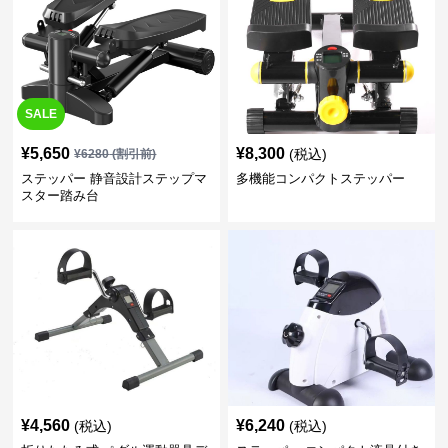
SALE
¥
5,650
¥
8,300
(税込)
¥
6280
(割引前)
ステッパー 静音設計ステップマ
多機能コンパクトステッパー
スター踏み台
¥
4,560
¥
6,240
(税込)
(税込)