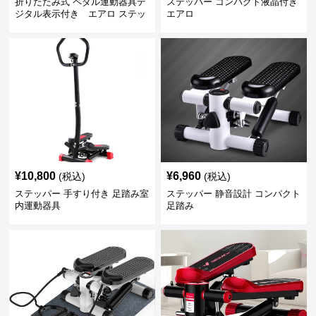
折りたたみ式 ペダル運動器具デ
ステッパー コンパクト液晶付き
ジタル表示付き エアロ ステッ
エアロ
パー
¥
10,800
¥
6,960
(税込)
(税込)
ステッパー 手すり付き 足踏み室
ステッパー 静音設計 コンパクト
内運動器具
足踏み