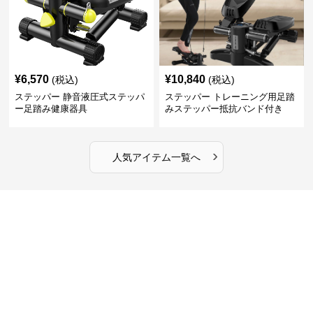
¥
6,570
¥
10,840
(税込)
(税込)
ステッパー 静音液圧式ステッパ
ステッパー トレーニング用足踏
ー足踏み健康器具
みステッパー抵抗バンド付き
›
人気アイテム一覧へ