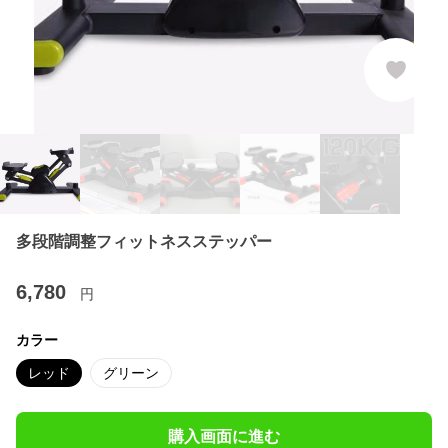
多段階調整フィットネスステッパー
6,780
円
カラー
レッド
グリーン
購入画面に進む