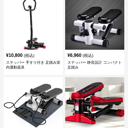
¥
10,800
¥
6,960
(税込)
(税込)
ステッパー 手すり付き 足踏み室
ステッパー 静音設計 コンパクト
内運動器具
足踏み