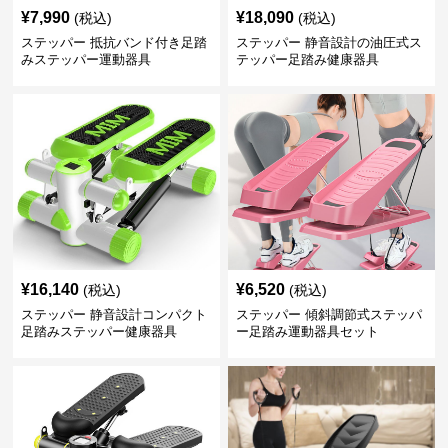
¥
7,990
¥
18,090
(税込)
(税込)
ステッパー 抵抗バンド付き足踏
ステッパー 静音設計の油圧式ス
みステッパー運動器具
テッパー足踏み健康器具
¥
16,140
¥
6,520
(税込)
(税込)
ステッパー 静音設計コンパクト
ステッパー 傾斜調節式ステッパ
足踏みステッパー健康器具
ー足踏み運動器具セット