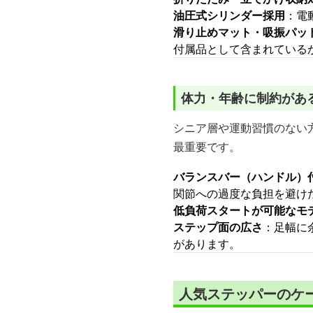
油圧式シリンダー採用
：電
滑り止めマット・吸振パッ
付属品として含まれている
体力・年齢に制約があ
シニア層や運動習慣のない
最重要です。
バランスバー（ハンドル）
関節への過度な負担を避け
低負荷スタートが可能なモ
ステップ面の広さ
：足幅に
があります。
人気ステッパーのケ