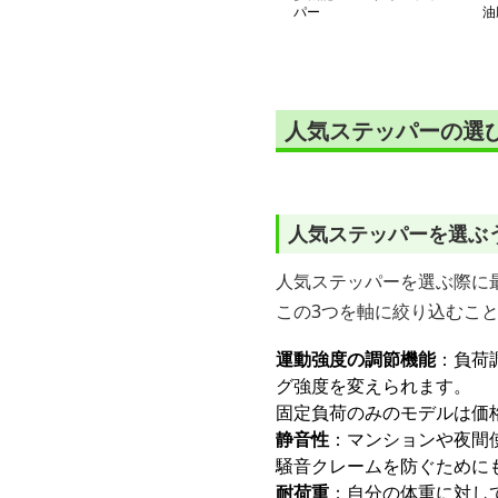
パー
油
人気ステッパーの選
人気ステッパーを選ぶ
人気ステッパーを選ぶ際に
この3つを軸に絞り込むこ
運動強度の調節機能
：負荷
グ強度を変えられます。
固定負荷のみのモデルは価
静音性
：マンションや夜間
騒音クレームを防ぐために
耐荷重
：自分の体重に対し