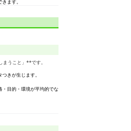
できます。
しまうこと」**です。
タつきが生じます。
格・目的・環境が平均的でな
。