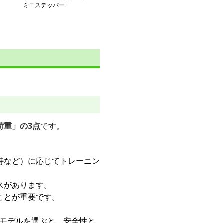
ミニステッパー
荷重」の3点
です。
持など）に応じてトレーニン
スがあります。
ことが重要です。
つモデルを選ぶと、安全性と