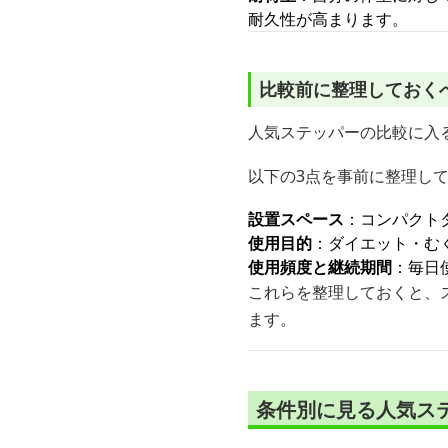
耐久性が高まります。
比較前に整理しておく
人気ステッパーの比較に入
以下の3点を事前に整理し
設置スペース
：コンパクト
使用目的
：ダイエット・む
使用頻度と継続期間
：毎日
これらを整理しておくと、
ます。
条件別に見る人気ス