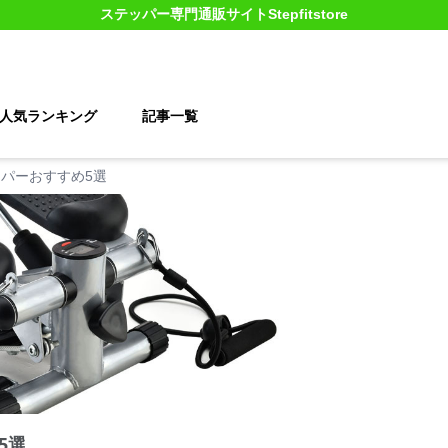
ステッパー
専門通販サイト
Stepfitstore
人気ランキング
記事一覧
パーおすすめ5選
5選