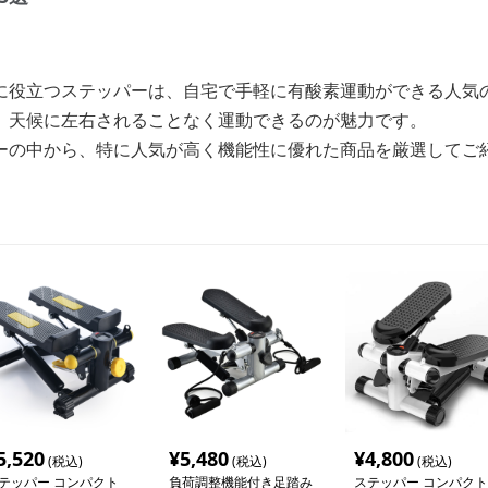
に役立つステッパーは、自宅で手軽に有酸素運動ができる人気
、天候に左右されることなく運動できるのが魅力です。
ーの中から、特に人気が高く機能性に優れた商品を厳選してご
5,520
¥
5,480
¥
4,800
(税込)
(税込)
(税込)
テッパー コンパクト
負荷調整機能付き足踏み
ステッパー コンパクト