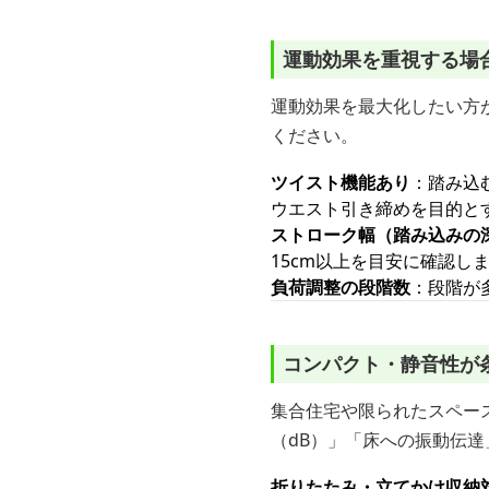
運動効果を重視する場
運動効果を最大化したい方
ください。
ツイスト機能あり
：踏み込
ウエスト引き締めを目的と
ストローク幅（踏み込みの
15cm以上を目安に確認し
負荷調整の段階数
：段階が
コンパクト・静音性が
集合住宅や限られたスペー
（dB）」「床への振動伝達
折りたたみ・立てかけ収納