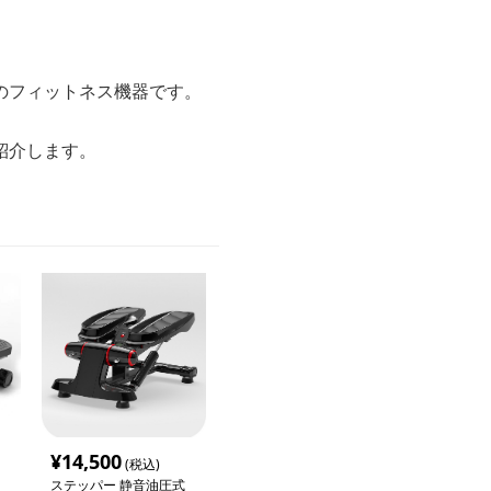
のフィットネス機器です。
紹介します。
¥
14,500
(税込)
ステッパー 静音油圧式