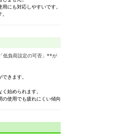
使用にも対応しやすいです。
す。
「低負荷設定の可否」**が
ができます。
なく始められます。
間の使用でも疲れにくい傾向