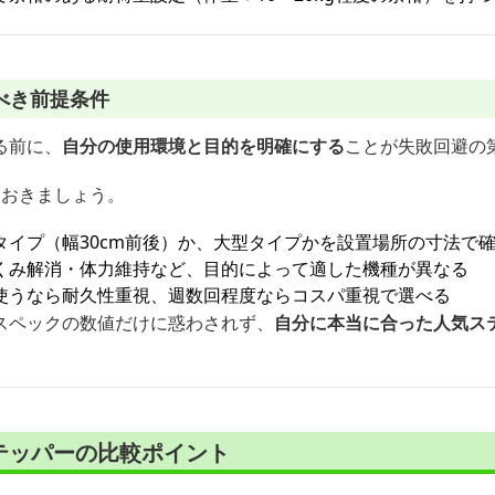
べき前提条件
る前に、
自分の使用環境と目的を明確にする
ことが失敗回避の
ておきましょう。
タイプ（幅30cm前後）か、大型タイプかを設置場所の寸法で
くみ解消・体力維持など、目的によって適した機種が異なる
使うなら耐久性重視、週数回程度ならコスパ重視で選べる
スペックの数値だけに惑わされず、
自分に本当に合った人気ス
テッパーの比較ポイント