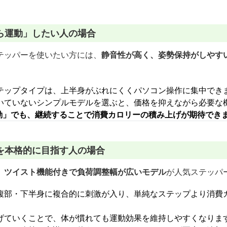
ら運動」したい人の場合
テッパーを使いたい方には、
静音性が高く、姿勢保持がしやす
テップタイプは、上半身がぶれにくくパソコン操作に集中でき
いていないシンプルモデルを選ぶと、価格を抑えながら必要な
運動」でも、継続することで消費カロリーの積み上げが期待でき
を本格的に目指す人の場合
、
ツイスト機能付きで負荷調整幅が広いモデル
が人気ステッパ
腹部・下半身に複合的に刺激が入り、単純なステップより消費
げていくことで、体が慣れても運動効果を維持しやすくなりま