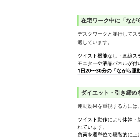
在宅ワーク中に「なが
デスクワークと並行してス
適しています。
ツイスト機能なし・直線ス
モニターや液晶パネルが付
1日20〜30分の「ながら
ダイエット・引き締め
運動効果を重視する方には
ツイスト動作により体幹・
れています。
負荷を週単位で段階的に上