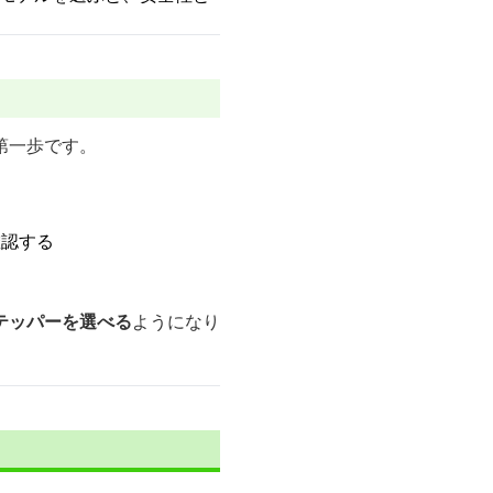
第一歩です。
確認する
テッパーを選べる
ようになり