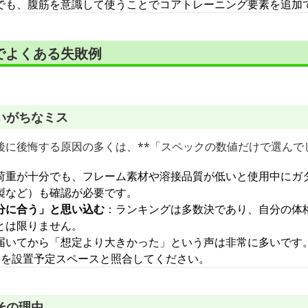
でも、腹筋を意識して使うことでコアトレーニング要素を追加
でよくある失敗例
いがちなミス
後に後悔する原因の多くは、**「スペックの数値だけで選んで
荷重が十分でも、フレーム素材や溶接品質が低いと使用中にガ
製など）も確認が必要です。
分に合う」と思い込む
：ランキングは多数決であり、自分の体
とは限りません。
届いてから「想定より大きかった」という声は非常に多いです
辺を設置予定スペースと照合してください。
その理由