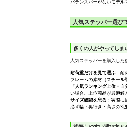
バランスバーがないモデル
人気ステッパー選び
多くの人がやってしま
人気ステッパーを購入した
耐荷重だけを見て選ぶ
：耐
フレームの素材（スチール
「人気ランキング上位＝自
い場合、上位商品が最適解
サイズ確認を怠る
：実際に
必ず幅・奥行き・高さの3
後悔しやすい選び方と